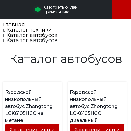
Смотреть онлайн
трансляцию
Главная
Каталог техники
Каталог автобусов
Каталог автобусов
Каталог автобусов
Городской
Городской
низкопольный
низкопольный
автобус Zhongtong
автобус Zhongtong
LCK6105HGC на
LCK6105HGC
метане
дизельный
Характеристики и
Характеристики и