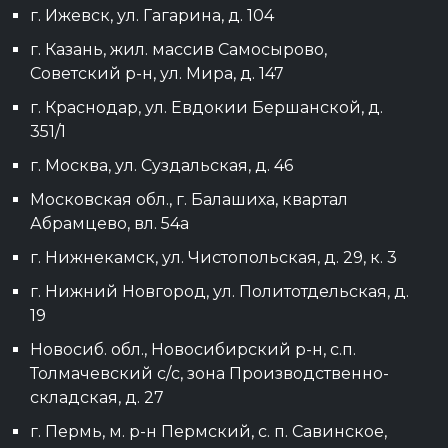
г. Ижевск, ул. Гагарина, д. 104
г. Казань, жил. массив Самосырово,
Советский р-н, ул. Мира, д. 147
г. Краснодар, ул. Евдокии Бершанской, д.
351/1
г. Москва, ул. Суздальская, д. 46
Московская обл., г. Балашиха, квартал
Абрамцево, вл. 54а
г. Нижнекамск, ул. Чистопольская, д. 29, к. 3
г. Нижний Новгород, ул. Политотдельская, д.
19
Новосиб. обл., Новосибирский р-н, с.п.
Толмачевский с/с, зона Производственно-
складская, д. 27
г. Пермь, м. р-н Пермский, с. п. Савинское,