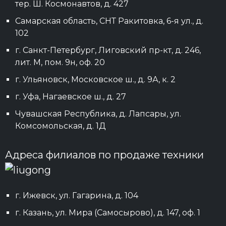
тер. Ш. Космонавтов, д. 427
Самарская область, СНТ Ракитовка, 6-я ул., д.
102
г. Санкт-Петербург, Лиговский пр-кт, д. 246,
лит. М, пом. 9н, оф. 20
г. Ульяновск, Московское ш., д. 9А, к. 2
г. Уфа, Нагаевское ш., д. 27
Чувашская Республика, д. Лапсары, ул.
Комсомольская, д. 1Д
Адреса филиалов по продаже техники
г. Ижевск, ул. Гагарина, д. 104
г. Казань, ул. Мира (Самосырово), д. 147, оф. 1