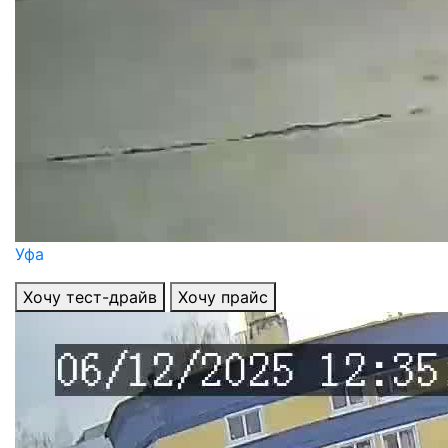
Уфа
Хочу тест-драйв
Хочу прайс