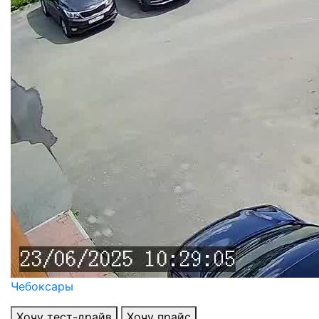
Чебоксары
Хочу тест-драйв
Хочу прайс