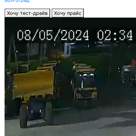
Хочу тест-драйв
Хочу прайс