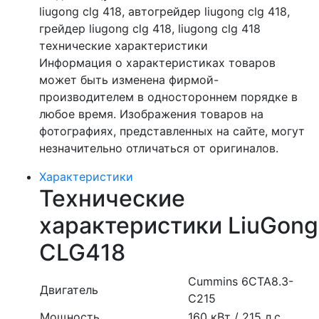
liugong clg 418, автогрейдер liugong clg 418,
грейдер liugong clg 418, liugong clg 418
технические характеристики
Информация о характеристиках товаров
может быть изменена фирмой-
производителем в одностороннем порядке в
любое время. Изображения товаров на
фотографиях, представленных на сайте, могут
незначительно отличаться от оригиналов.
Характеристики
Технические
характеристики LiuGong
CLG418
Cummins 6CTA8.3-
Двигатель
C215
Мощность
160 кВт / 215 л.с.