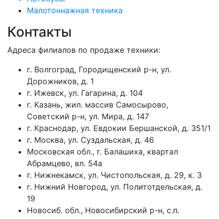
Малотоннажная техника
Контакты
Адреса филиалов по продаже техники:
г. Волгоград, Городищенский р-н, ул.
Дорожников, д. 1
г. Ижевск, ул. Гагарина, д. 104
г. Казань, жил. массив Самосырово,
Советский р-н, ул. Мира, д. 147
г. Краснодар, ул. Евдокии Бершанской, д. 351/1
г. Москва, ул. Суздальская, д. 46
Московская обл., г. Балашиха, квартал
Абрамцево, вл. 54а
г. Нижнекамск, ул. Чистопольская, д. 29, к. 3
г. Нижний Новгород, ул. Политотдельская, д.
19
Новосиб. обл., Новосибирский р-н, с.п.