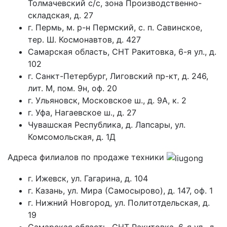
Толмачевский с/с, зона Производственно-
складская, д. 27
г. Пермь, м. р-н Пермский, с. п. Савинское,
тер. Ш. Космонавтов, д. 427
Самарская область, СНТ Ракитовка, 6-я ул., д.
102
г. Санкт-Петербург, Лиговский пр-кт, д. 246,
лит. М, пом. 9н, оф. 20
г. Ульяновск, Московское ш., д. 9А, к. 2
г. Уфа, Нагаевское ш., д. 27
Чувашская Республика, д. Лапсары, ул.
Комсомольская, д. 1Д
Адреса филиалов по продаже техники
г. Ижевск, ул. Гагарина, д. 104
г. Казань, ул. Мира (Самосырово), д. 147, оф. 1
г. Нижний Новгород, ул. Политотдельская, д.
19
Самарская область, СНТ Ракитовка, 6-я ул., д.