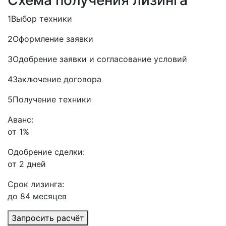
1
Выбор техники
2
Оформление заявки
3
Одобрение заявки и согласование условий
4
Заключение договора
5
Получение техники
Аванс:
от 1%
Одобрение сделки:
от 2 дней
Срок лизинга:
до 84 месяцев
Запросить расчёт