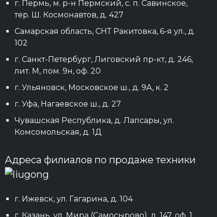
г. Пермь, м. р-н Пермский, с. п. Савинское,
тер. Ш. Космонавтов, д. 427
Самарская область, СНТ Ракитовка, 6-я ул., д.
102
г. Санкт-Петербург, Лиговский пр-кт, д. 246,
лит. М, пом. 9н, оф. 20
г. Ульяновск, Московское ш., д. 9А, к. 2
г. Уфа, Нагаевское ш., д. 27
Чувашская Республика, д. Лапсары, ул.
Комсомольская, д. 1Д
Адреса филиалов по продаже техники
г. Ижевск, ул. Гагарина, д. 104
г. Казань, ул. Мира (Самосырово), д. 147, оф. 1