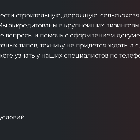
сти строительную, дорожную, сельскохозя
 Мы аккредитованы в крупнейших лизингов
ые вопросы и помочь с оформлением докуме
ных типов, технику не придется ждать, а с
те узнать у наших специалистов по телефон
 условий