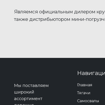
Являемся официальным дилером кру
также дистрибьютором мини-погруз
Навигац
Главная
Мы поставляем
широкий
Тягачи
ассортимент
Самосвалы