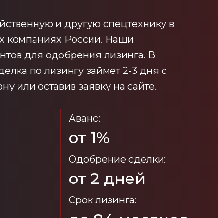
йственную и другую спецтехнику в
ых компаниях России. Наши
нтов для одобрения лизинга. В
делка по лизингу займет 2-3 дня с
у или оставив заявку на сайте.
Аванс:
от 1%
Одобрение сделки:
от 2 дней
Срок лизинга: