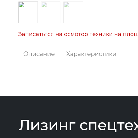
Записатьтся на осмотор техники на площ
Описание
Характеристики
Лизинг спецте