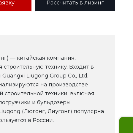
аявку
Рассчитать в лизинг
нг) — китайская компания,
 строительную технику. Входит в
 Guangxi Liugong Group Co., Ltd.
иализируются на производстве
й строительной техники, включая
погрузчики и бульдозеры.
Liugong (Люгонг, Лиугонг) популярна
льзуется в России.