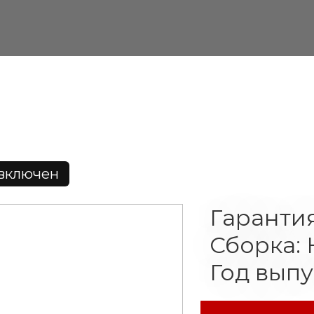
 включен
Гарантия
Сборка: 
Год выпу