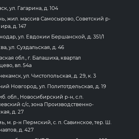
ск, ул. Гагарина, д. 104
ань, жил. массив Самосырово, Советский р-
Мира, д. 147
снодар, ул. Евдокии Бершанской, д. 351/1
ва, ул. Суздальская, д. 46
ская обл., г. Балашиха, квартал
ево, вл. 54а
екамск, ул. Чистопольская, д. 29, к. 3
ний Новгород, ул. Политотдельская, д. 19
б. обл., Новосибирский р-н, с.п.
евский с/с, зона Производственно-
кая, д. 27
ь, м. р-н Пермский, с. п. Савинское, тер. Ш.
автов, д. 427