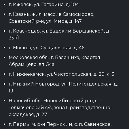
г. Ижевск, ул. Гагарина, д. 104
г. Казань, жил. массив Самосырово,
Советский р-н, ул. Мира, д. 147
г. Краснодар, ул. Евдокии Бершанской, д.
351/1
г. Москва, ул. Суздальская, д. 46
Московская обл., г. Балашиха, квартал
Абрамцево, вл. 54а
г. Нижнекамск, ул. Чистопольская, д. 29, к. 3
г. Нижний Новгород, ул. Политотдельская, д.
19
Новосиб. обл., Новосибирский р-н, с.п.
Толмачевский с/с, зона Производственно-
складская, д. 27
г. Пермь, м. р-н Пермский, с. п. Савинское,