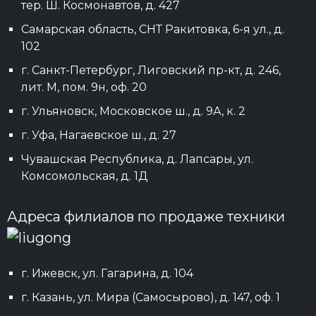
тер. Ш. Космонавтов, д. 427
Самарская область, СНТ Ракитовка, 6-я ул., д.
102
г. Санкт-Петербург, Лиговский пр-кт, д. 246,
лит. М, пом. 9н, оф. 20
г. Ульяновск, Московское ш., д. 9А, к. 2
г. Уфа, Нагаевское ш., д. 27
Чувашская Республика, д. Лапсары, ул.
Комсомольская, д. 1Д
Адреса филиалов по продаже техники
г. Ижевск, ул. Гагарина, д. 104
г. Казань, ул. Мира (Самосырово), д. 147, оф. 1