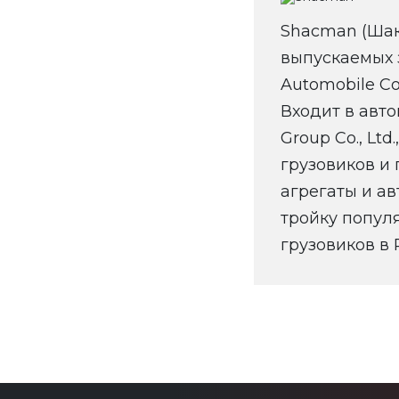
Shacman (Шак
выпускаемых 
Automobile Co
Входит в авт
Group Co., Ltd
грузовиков и
агрегаты и а
тройку попул
грузовиков в 