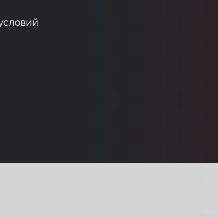
 условий