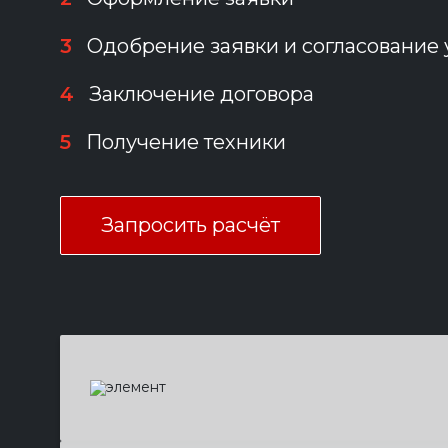
3
Одобрение заявки и согласование
4
Заключение договора
5
Получение техники
Запросить расчёт