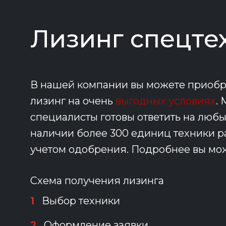
Лизинг спецте
В нашей компании вы можете приобре
лизинг на очень
выгодных условиях
.
специалисты готовы ответить на люб
наличии более 300 единиц техники раз
учетом одобрения. Подробнее вы може
Схема получения лизинга
1
Выбор техники
2
Оформление заявки