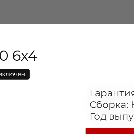
0 6x4
 включен
Гарантия
Сборка: 
Год выпу