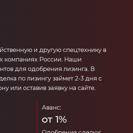
йственную и другую спецтехнику в
ых компаниях России. Наши
нтов для одобрения лизинга. В
делка по лизингу займет 2-3 дня с
у или оставив заявку на сайте.
Аванс:
от 1%
Одобрение сделки: