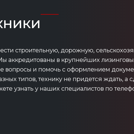
хники
сти строительную, дорожную, сельскохозя
 Мы аккредитованы в крупнейших лизингов
ые вопросы и помочь с оформлением докуме
ных типов, технику не придется ждать, а с
те узнать у наших специалистов по телефон