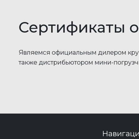
Сертификаты
о
Являемся официальным дилером кру
также дистрибьютором мини-погруз
Навигац