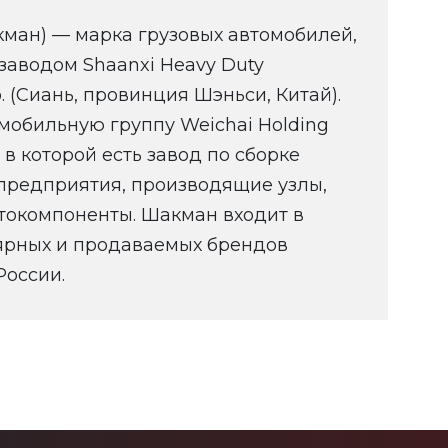
ман) — марка грузовых автомобилей,
заводом Shaanxi Heavy Duty
. (Сиань, провинция Шэньси, Китай).
омобильную группу Weichai Holding
., в которой есть завод по сборке
 предприятия, производящие узлы,
втокомпоненты. Шакман входит в
ярных и продаваемых брендов
России.