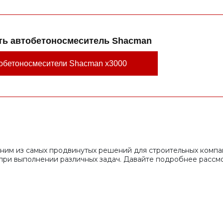
ть автобетоносмеситель Shacman
обетоносмесители Shacman x3000
им из самых продвинутых решений для строительных компа
при выполнении различных задач. Давайте подробнее рассм