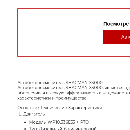
Посмотре
Авт
Автобетоносмеситель SHACMAN X3000
Автобетоносмеситель SHACMAN X3000, является одн
обеспечивая высокую эффективность и надежность 
характеристики и преимущества.
Основные Технические Характеристики
Двигатель
Модель: WP10.336E53 + PTO.
Тип: Дизельный, 6-цилиндровый.