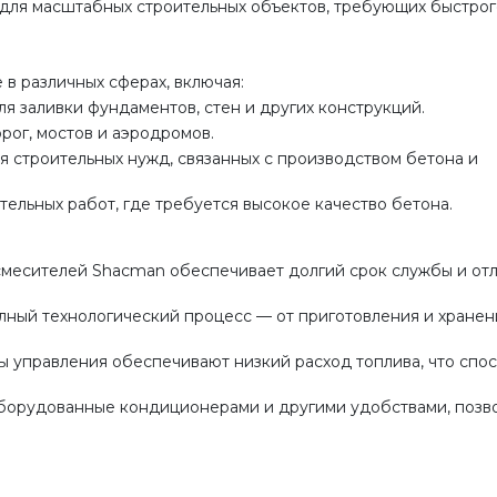
и для масштабных строительных объектов, требующих быстрог
в различных сферах, включая:
я заливки фундаментов, стен и других конструкций.
рог, мостов и аэродромов.
 строительных нужд, связанных с производством бетона и
тельных работ, где требуется высокое качество бетона.
смесителей Shacman обеспечивает долгий срок службы и от
лный технологический процесс — от приготовления и хранен
ы управления обеспечивают низкий расход топлива, что спо
оборудованные кондиционерами и другими удобствами, позв