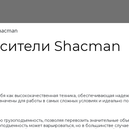
hacman
есители Shacman
бя как высококачественная техника, обеспечивающая наде
начены для работы в самых сложных условиях и идеально п
 грузоподъемность, позволяя перевозить значительные объ
зоподъемность может варьироваться, но в большинстве случае