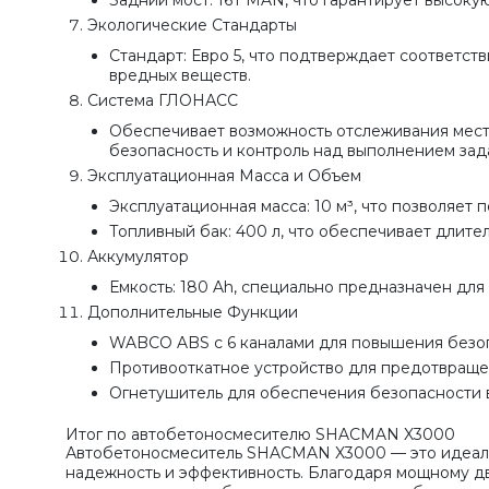
Экологические Стандарты
Стандарт: Евро 5, что подтверждает соответс
вредных веществ.
Система ГЛОНАСС
Обеспечивает возможность отслеживания мест
безопасность и контроль над выполнением зад
Эксплуатационная Масса и Объем
Эксплуатационная масса: 10 м³, что позволяет
Топливный бак: 400 л, что обеспечивает длите
Аккумулятор
Емкость: 180 Ah, специально предназначен для
Дополнительные Функции
WABCO ABS с 6 каналами для повышения безоп
Противооткатное устройство для предотвраще
Огнетушитель для обеспечения безопасности в
Итог по автобетоносмесителю SHACMAN X3000
Автобетоносмеситель SHACMAN X3000 — это идеальн
надежность и эффективность. Благодаря мощному д