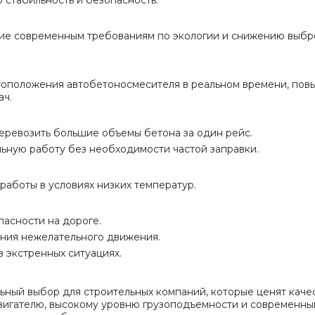
твие современным требованиям по экологии и снижению выбр
оположения автобетоносмесителя в реальном времени, пов
ач.
 перевозить большие объемы бетона за один рейс.
льную работу без необходимости частой заправки.
 работы в условиях низких температур.
асности на дороге.
ния нежелательного движения.
 экстренных ситуациях.
ый выбор для строительных компаний, которые ценят качес
вигателю, высокому уровню грузоподъемности и современны