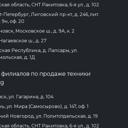
кая область, СНТ Ракитовка, 6-я ул., д. 102
кт-Петербург, Лиговский пр-кт, д. 246, лит.
 9н, оф. 20
новск, Московское ш., д. 9А, к. 2
 Нагаевское ш., д. 27
кая Республика, д. Лапсары, ул.
ольская, д. 1Д
 филиалов по продаже техники
ск, ул. Гагарина, д. 104
нь, ул. Мира (Самосырово), д. 147, оф. 1
ний Новгород, ул. Политотдельская, д. 19
кая область, СНТ Ракитовка, 6-я ул., д. 102