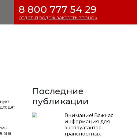
8 800 777 54 29
отдел продаж заказать звонок
Последние
публикации
жную
одходят
Внимание! Важная
информация для
эксплуатантов
емы
в она
транспортных