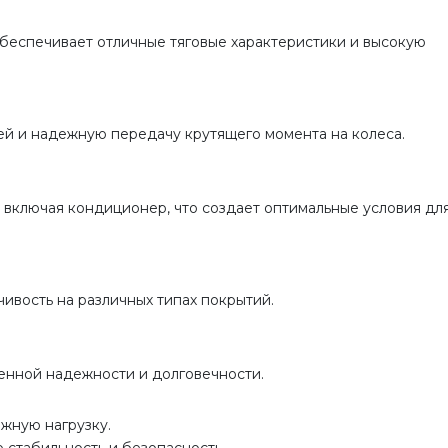
обеспечивает отличные тяговые характеристики и высокую
й и надежную передачу крутящего момента на колеса.
включая кондиционер, что создает оптимальные условия дл
ивость на различных типах покрытий.
шенной надежности и долговечности.
жную нагрузку.
ю стабильность и безопасность.