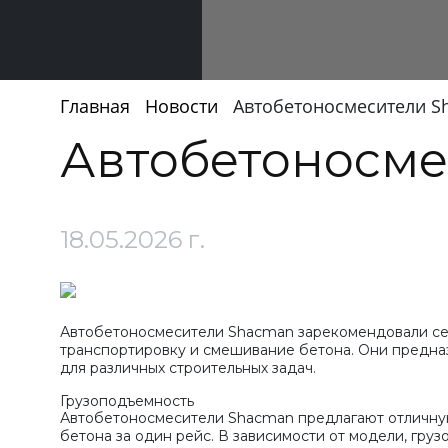
Главная
Новости
Автобетоносмесители S
Автобетоносм
18.05.2026 г.
Автобетоносмесители Shacman зарекомендовали се
транспортировку и смешивание бетона. Они предназ
для различных строительных задач.
Грузоподъемность
Автобетоносмесители Shacman предлагают отличную
бетона за один рейс. В зависимости от модели, гру